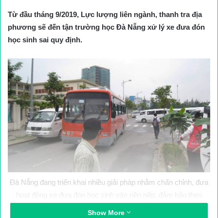
Từ đầu tháng 9/2019, Lực lượng liên ngành, thanh tra địa
phương sẽ đến tận trường học Đà Nẵng xử lý xe đưa đón
học sinh sai quy định.
Đà Nẵng đang triển khai nhiều giải pháp nhằm chấn chỉnh, đưa
hoạt động xe đưa đón học sinh vào nền nếp, đảm bảo theo
đúng quy định.
Show More