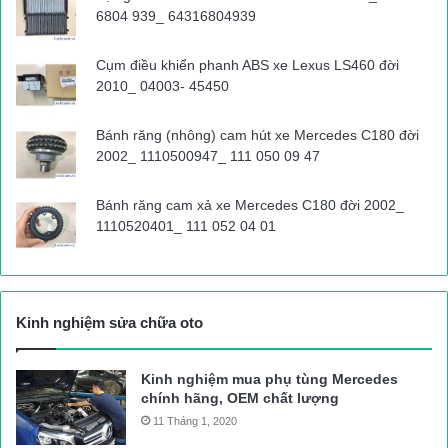
6804 939_ 64316804939
Cụm điều khiển phanh ABS xe Lexus LS460 đời
2010_ 04003- 45450
Bánh răng (nhông) cam hút xe Mercedes C180 đời
2002_ 1110500947_ 111 050 09 47
Bánh răng cam xả xe Mercedes C180 đời 2002_
1110520401_ 111 052 04 01
Kinh nghiệm sửa chữa oto
Kinh nghiệm mua phụ tùng Mercedes
chính hãng, OEM chất lượng
11 Tháng 1, 2020