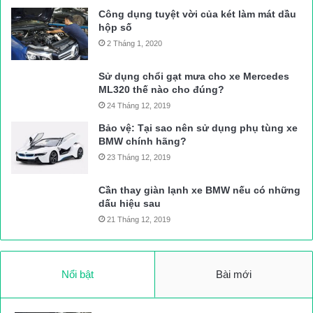
Công dụng tuyệt vời của két làm mát dầu
hộp số
2 Tháng 1, 2020
Sử dụng chổi gạt mưa cho xe Mercedes
ML320 thế nào cho đúng?
24 Tháng 12, 2019
Bảo vệ: Tại sao nên sử dụng phụ tùng xe
BMW chính hãng?
23 Tháng 12, 2019
Cần thay giàn lạnh xe BMW nếu có những
dấu hiệu sau
21 Tháng 12, 2019
Nổi bật
Bài mới