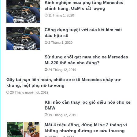
Kinh nghiệm mua phụ tùng Mercedes
chính hãng, OEM chất lượng
11 Tháng 1, 2020
Công dụng tuyệt vời của két làm mát
dầu hộp số
2 Tháng 1, 2020
Sử dụng chổi gạt mưa cho xe Mercedes
ML320 thế nào cho đúng?
24 Tháng 12, 2019
Gây tai nạn liên hoàn, chiếc xe ô tô Mercedes cháy trơ
khung, một phụ nữ tử vong
20 Tháng mười một, 2019
Khi nào cần thay lọc gió điều hòa cho xe
BMW
19 Tháng 12, 2019
Mất 4 triệu đồng, dừng lái xe 2 tháng vì
không nhường đường xe cứu thương