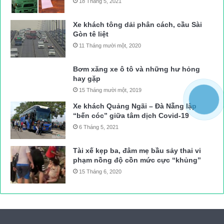
18 Tháng 5, 2021
Xe khách tông dải phân cách, cầu Sài
Gòn tê liệt
11 Tháng mười một, 2020
Bơm xăng xe ô tô và những hư hỏng
hay gặp
15 Tháng mười một, 2019
Xe khách Quảng Ngãi – Đà Nẵng lập
“bến cóc” giữa tâm dịch Covid-19
6 Tháng 5, 2021
Tài xế kẹp ba, đâm mẹ bầu sảy thai vi
phạm nồng độ cồn mức cực “khủng”
15 Tháng 6, 2020