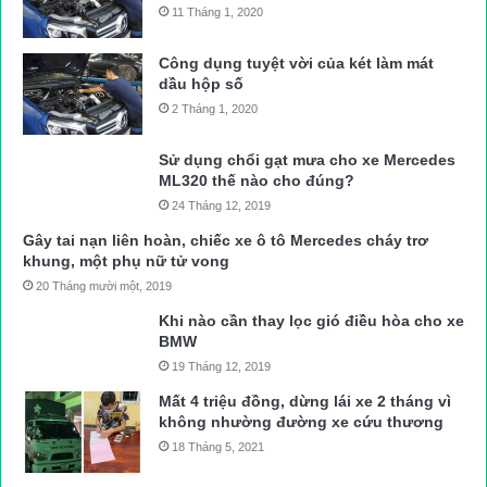
11 Tháng 1, 2020
Công dụng tuyệt vời của két làm mát
dầu hộp số
2 Tháng 1, 2020
Sử dụng chổi gạt mưa cho xe Mercedes
ML320 thế nào cho đúng?
24 Tháng 12, 2019
Gây tai nạn liên hoàn, chiếc xe ô tô Mercedes cháy trơ
khung, một phụ nữ tử vong
20 Tháng mười một, 2019
Khi nào cần thay lọc gió điều hòa cho xe
BMW
19 Tháng 12, 2019
Mất 4 triệu đồng, dừng lái xe 2 tháng vì
không nhường đường xe cứu thương
18 Tháng 5, 2021