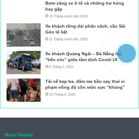
Bơm xăng xe ô tô và những hư hỏng
hay gặp
15 Tháng mười một, 2019
Xe khách tông dải phân cách, cầu Sài
Gòn tê liệt
11 Tháng mười một, 2020
Xe khách Quảng Ngãi – Đà Nẵng lập
“bến cóc” giữa tâm dịch Covid-19
6 Tháng 5, 2021
Tài xế kẹp ba, đâm mẹ bầu sảy thai vi
phạm nồng độ cồn mức cực “khủng”
15 Tháng 6, 2020
Most Viewed