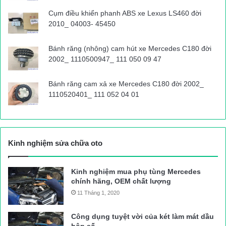
Cụm điều khiển phanh ABS xe Lexus LS460 đời
2010_ 04003- 45450
Bánh răng (nhông) cam hút xe Mercedes C180 đời
2002_ 1110500947_ 111 050 09 47
Bánh răng cam xả xe Mercedes C180 đời 2002_
1110520401_ 111 052 04 01
Kinh nghiệm sửa chữa oto
Kinh nghiệm mua phụ tùng Mercedes
chính hãng, OEM chất lượng
11 Tháng 1, 2020
Công dụng tuyệt vời của két làm mát dầu
hộp số