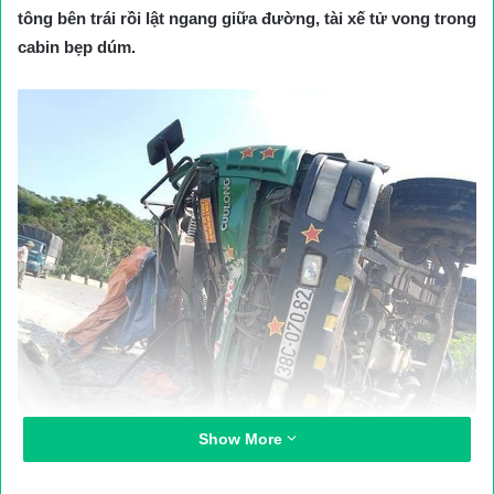
tông bên trái rồi lật ngang giữa đường, tài xế tử vong trong
cabin bẹp dúm.
Show More