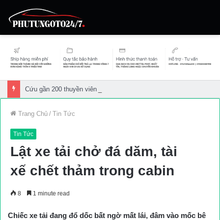
Cứu gần 200 thuyền viên gặp sự cố trên biển
Trang Chủ
/
Tin Tức
Tin Tức
Lật xe tải chở đá dăm, tài
xế chết thảm trong cabin
8
1 minute read
Chiếc xe tải đang đổ dốc bất ngờ mất lái, đâm vào mốc bê