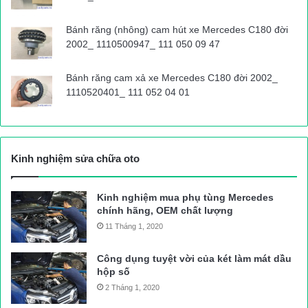
Bánh răng (nhông) cam hút xe Mercedes C180 đời
2002_ 1110500947_ 111 050 09 47
Bánh răng cam xả xe Mercedes C180 đời 2002_
1110520401_ 111 052 04 01
Kinh nghiệm sửa chữa oto
Kinh nghiệm mua phụ tùng Mercedes
chính hãng, OEM chất lượng
11 Tháng 1, 2020
Công dụng tuyệt vời của két làm mát dầu
hộp số
2 Tháng 1, 2020