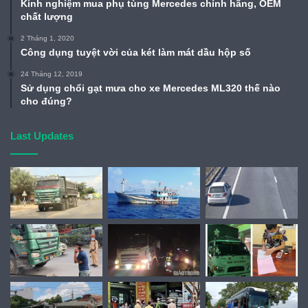
Kinh nghiệm mua phụ tùng Mercedes chính hãng, OEM
chất lượng
2 Tháng 1, 2020
Công dụng tuyệt vời của két làm mát dầu hộp số
24 Tháng 12, 2019
Sử dụng chổi gạt mưa cho xe Mercedes ML320 thế nào
cho đúng?
Last Updates