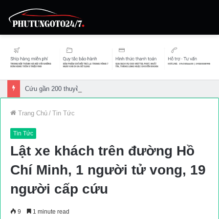
Cứu gần 200 thuyền viên gặp sự cố trên biển
Trang Chủ
/
Tin Tức
Tin Tức
Lật xe khách trên đường Hồ
Chí Minh, 1 người tử vong, 19
người cấp cứu
9
1 minute read