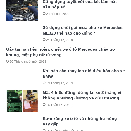
Công dụng tuyệt vời của két làm mát
dầu hộp số
2 Tháng 1, 2020
Sử dụng chổi gạt mưa cho xe Mercedes
ML320 thế nào cho đúng?
24 Tháng 12, 2019
Gây tai nạn liên hoàn, chiếc xe ô tô Mercedes cháy trơ
khung, một phụ nữ tử vong
20 Tháng mười một, 2019
Khi nào cần thay lọc gió điều hòa cho xe
BMW
19 Tháng 12, 2019
Mất 4 triệu đồng, dừng lái xe 2 tháng vì
không nhường đường xe cứu thương
18 Tháng 5, 2021
Bơm xăng xe ô tô và những hư hỏng
hay gặp
15 Tháng mười một, 2019