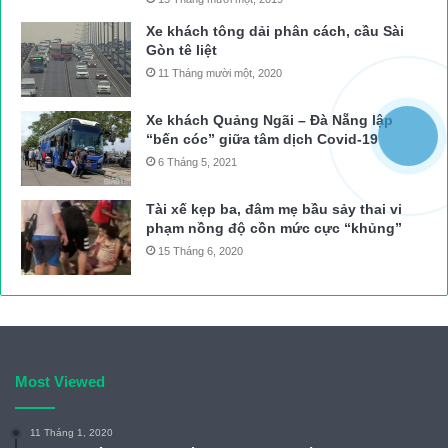
Xe khách tông dải phân cách, cầu Sài
Gòn tê liệt
11 Tháng mười một, 2020
Xe khách Quảng Ngãi – Đà Nẵng lập
“bến cóc” giữa tâm dịch Covid-19
6 Tháng 5, 2021
Tài xế kẹp ba, đâm mẹ bầu sảy thai vi
phạm nồng độ cồn mức cực “khủng”
15 Tháng 6, 2020
Most Viewed
11 Tháng 1, 2020