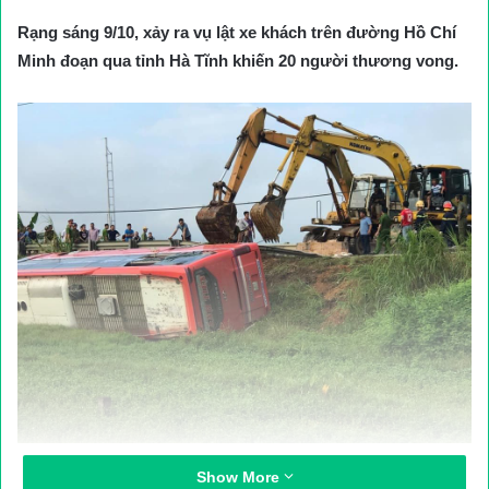
Rạng sáng 9/10, xảy ra vụ lật xe khách trên đường Hồ Chí
Minh đoạn qua tỉnh Hà Tĩnh khiến 20 người thương vong.
Hiện trường vụ tai nạn
Show More