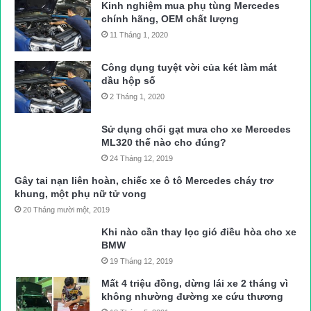
Kinh nghiệm mua phụ tùng Mercedes
chính hãng, OEM chất lượng
11 Tháng 1, 2020
Công dụng tuyệt vời của két làm mát
dầu hộp số
2 Tháng 1, 2020
Sử dụng chổi gạt mưa cho xe Mercedes
ML320 thế nào cho đúng?
24 Tháng 12, 2019
Gây tai nạn liên hoàn, chiếc xe ô tô Mercedes cháy trơ
khung, một phụ nữ tử vong
20 Tháng mười một, 2019
Khi nào cần thay lọc gió điều hòa cho xe
BMW
19 Tháng 12, 2019
Mất 4 triệu đồng, dừng lái xe 2 tháng vì
không nhường đường xe cứu thương