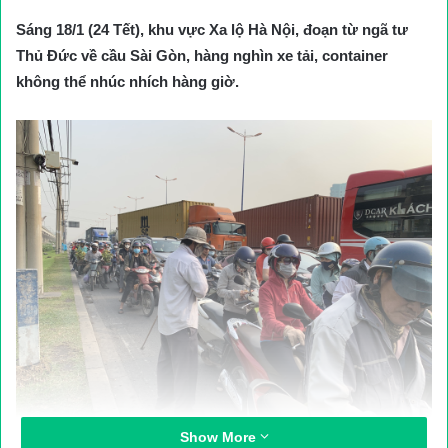
Sáng 18/1 (24 Tết), khu vực Xa lộ Hà Nội, đoạn từ ngã tư
Thủ Đức về cầu Sài Gòn, hàng nghìn xe tải, container
không thể nhúc nhích hàng giờ.
Show More