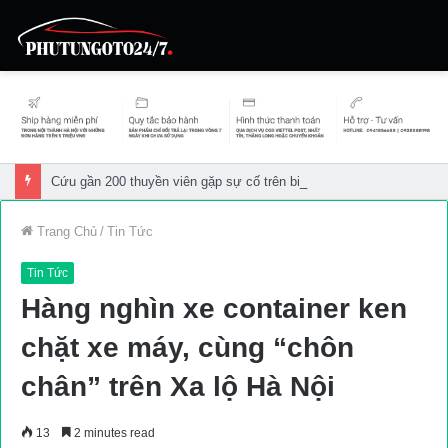
Cứu gần 200 thuyền viên gặp sự cố trên biển
Trang Chủ
/
Tin Tức
Tin Tức
Hàng nghìn xe container ken
chặt xe máy, cùng “chôn
chân” trên Xa lộ Hà Nội
13
2 minutes read