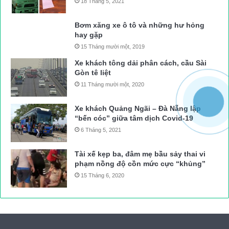
18 Tháng 5, 2021
Bơm xăng xe ô tô và những hư hỏng
hay gặp
15 Tháng mười một, 2019
Xe khách tông dải phân cách, cầu Sài
Gòn tê liệt
11 Tháng mười một, 2020
Xe khách Quảng Ngãi – Đà Nẵng lập
“bến cóc” giữa tâm dịch Covid-19
6 Tháng 5, 2021
Tài xế kẹp ba, đâm mẹ bầu sảy thai vi
phạm nồng độ cồn mức cực “khủng”
15 Tháng 6, 2020