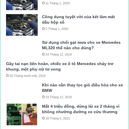
11 Tháng 1, 2020
Công dụng tuyệt vời của két làm mát
dầu hộp số
2 Tháng 1, 2020
Sử dụng chổi gạt mưa cho xe Mercedes
ML320 thế nào cho đúng?
24 Tháng 12, 2019
Gây tai nạn liên hoàn, chiếc xe ô tô Mercedes cháy trơ
khung, một phụ nữ tử vong
20 Tháng mười một, 2019
Khi nào cần thay lọc gió điều hòa cho xe
BMW
19 Tháng 12, 2019
Mất 4 triệu đồng, dừng lái xe 2 tháng vì
không nhường đường xe cứu thương
18 Tháng 5, 2021