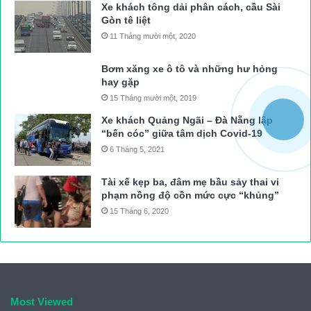
Xe khách tông dải phân cách, cầu Sài
Gòn tê liệt
11 Tháng mười một, 2020
Bơm xăng xe ô tô và những hư hỏng
hay gặp
15 Tháng mười một, 2019
Xe khách Quảng Ngãi – Đà Nẵng lập
“bến cóc” giữa tâm dịch Covid-19
6 Tháng 5, 2021
Tài xế kẹp ba, đâm mẹ bầu sảy thai vi
phạm nồng độ cồn mức cực “khủng”
15 Tháng 6, 2020
Most Viewed