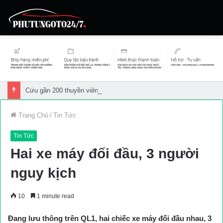
Cứu gần 200 thuyền viên gặp sự cố trên biển
Trang Chủ
/
Tin Tức
Tin Tức
Hai xe máy đối đầu, 3 người
nguy kịch
10
1 minute read
Đang lưu thông trên QL1, hai chiếc xe máy đối đầu nhau, 3