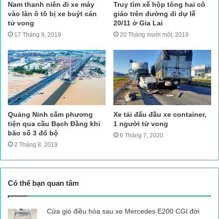
Nam thanh niên đi xe máy
Truy tìm xế hộp tông hai cô
vào làn ô tô bị xe buýt cán
giáo trên đường đi dự lễ
tử vong
20/11 ở Gia Lai
17 Tháng 9, 2019
20 Tháng mười một, 2019
Quảng Ninh cấm phương
Xe tải đấu đầu xe container,
tiện qua cầu Bạch Đằng khi
1 người tử vong
bão số 3 đổ bộ
6 Tháng 7, 2020
2 Tháng 8, 2019
Có thể bạn quan tâm
Cửa gió điều hòa sau xe Mercedes E200 CGI đời