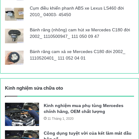
Cụm điều khiển phanh ABS xe Lexus LS460 đời
2010_ 04003- 45450
Bánh răng (nhông) cam hút xe Mercedes C180 đời
2002_ 1110500947_ 111 050 09 47
Bánh răng cam xả xe Mercedes C180 đời 2002_
1110520401_ 111 052 04 01
Kinh nghiệm sửa chữa oto
Kinh nghiệm mua phụ tùng Mercedes
chính hãng, OEM chất lượng
11 Tháng 1, 2020
Công dụng tuyệt vời của két làm mát dầu
hộp số