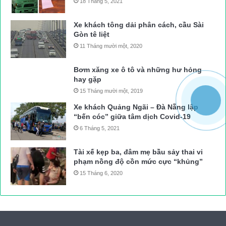
18 Tháng 5, 2021
Xe khách tông dải phân cách, cầu Sài
Gòn tê liệt
11 Tháng mười một, 2020
Bơm xăng xe ô tô và những hư hỏng
hay gặp
15 Tháng mười một, 2019
Xe khách Quảng Ngãi – Đà Nẵng lập
“bến cóc” giữa tâm dịch Covid-19
6 Tháng 5, 2021
Tài xế kẹp ba, đâm mẹ bầu sảy thai vi
phạm nồng độ cồn mức cực “khủng”
15 Tháng 6, 2020