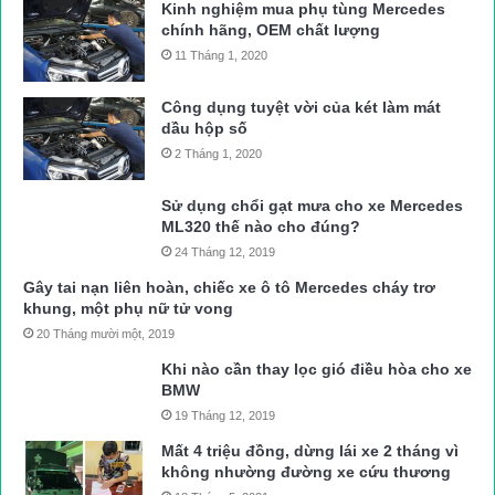
Kinh nghiệm mua phụ tùng Mercedes
chính hãng, OEM chất lượng
11 Tháng 1, 2020
Công dụng tuyệt vời của két làm mát
dầu hộp số
2 Tháng 1, 2020
Sử dụng chổi gạt mưa cho xe Mercedes
ML320 thế nào cho đúng?
24 Tháng 12, 2019
Gây tai nạn liên hoàn, chiếc xe ô tô Mercedes cháy trơ
khung, một phụ nữ tử vong
20 Tháng mười một, 2019
Khi nào cần thay lọc gió điều hòa cho xe
BMW
19 Tháng 12, 2019
Mất 4 triệu đồng, dừng lái xe 2 tháng vì
không nhường đường xe cứu thương