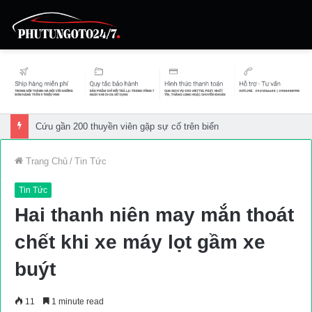
Cứu gần 200 thuyền viên gặp sự cố trên biển
Trang Chủ
/
Tin Tức
Tin Tức
Hai thanh niên may mắn thoát
chết khi xe máy lọt gầm xe
buýt
11
1 minute read