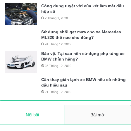
Công dụng tuyệt vời của két làm mát dầu
hộp số
2 Tháng 1, 2020
Sử dụng chổi gạt mưa cho xe Mercedes
ML320 thế nào cho đúng?
24 Tháng 12, 2019
Bảo vệ: Tại sao nên sử dụng phụ tùng xe
BMW chính hãng?
23 Tháng 12, 2019
Cần thay giàn lạnh xe BMW nếu có những
dấu hiệu sau
21 Tháng 12, 2019
Nổi bật
Bài mới