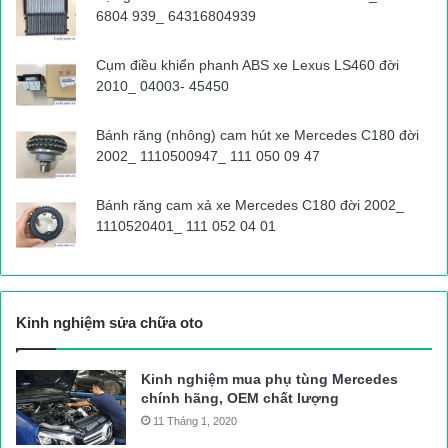
6804 939_ 64316804939
Cụm điều khiển phanh ABS xe Lexus LS460 đời
2010_ 04003- 45450
Bánh răng (nhông) cam hút xe Mercedes C180 đời
2002_ 1110500947_ 111 050 09 47
Bánh răng cam xả xe Mercedes C180 đời 2002_
1110520401_ 111 052 04 01
Kinh nghiệm sửa chữa oto
Kinh nghiệm mua phụ tùng Mercedes
chính hãng, OEM chất lượng
11 Tháng 1, 2020