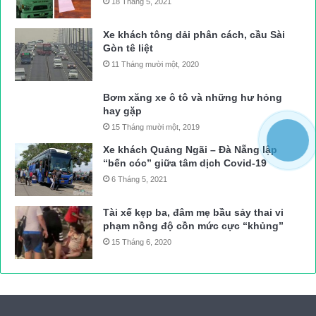
18 Tháng 5, 2021
Xe khách tông dải phân cách, cầu Sài
Gòn tê liệt
11 Tháng mười một, 2020
Bơm xăng xe ô tô và những hư hỏng
hay gặp
15 Tháng mười một, 2019
Xe khách Quảng Ngãi – Đà Nẵng lập
“bến cóc” giữa tâm dịch Covid-19
6 Tháng 5, 2021
Tài xế kẹp ba, đâm mẹ bầu sảy thai vi
phạm nồng độ cồn mức cực “khủng”
15 Tháng 6, 2020