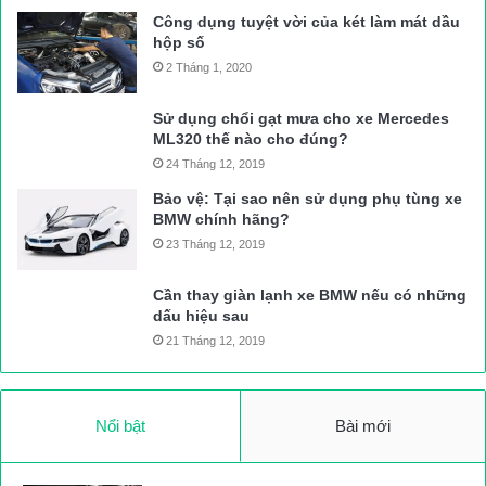
Công dụng tuyệt vời của két làm mát dầu
hộp số
2 Tháng 1, 2020
Sử dụng chổi gạt mưa cho xe Mercedes
ML320 thế nào cho đúng?
24 Tháng 12, 2019
Bảo vệ: Tại sao nên sử dụng phụ tùng xe
BMW chính hãng?
23 Tháng 12, 2019
Cần thay giàn lạnh xe BMW nếu có những
dấu hiệu sau
21 Tháng 12, 2019
Nổi bật
Bài mới