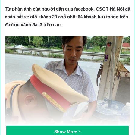
Từ phản ánh của người dân qua facebook, CSGT Hà Nội đã
chặn bắt xe ôtô khách 29 chỗ nhồi 64 khách lưu thông trên
đường vành đai 3 trên cao.
Show More