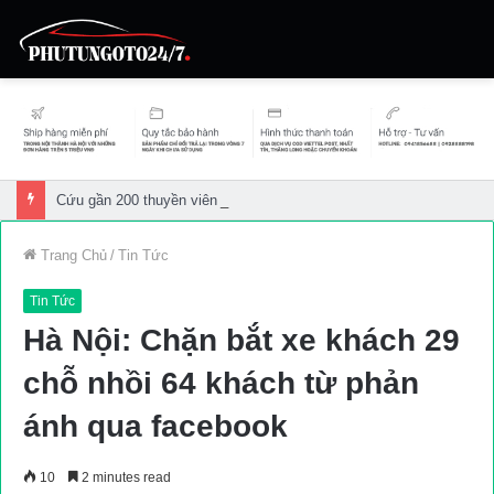
Cứu gần 200 thuyền viên gặp sự cố trên biển
Trang Chủ
/
Tin Tức
Tin Tức
Hà Nội: Chặn bắt xe khách 29
chỗ nhồi 64 khách từ phản
ánh qua facebook
10
2 minutes read