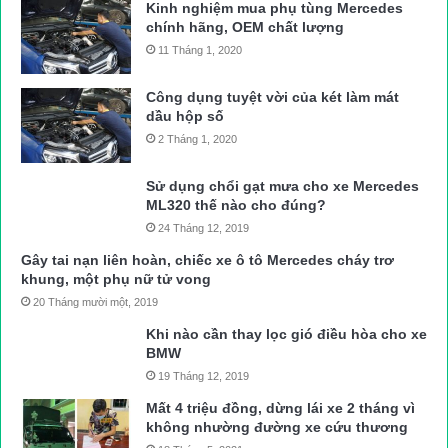
Kinh nghiệm mua phụ tùng Mercedes
chính hãng, OEM chất lượng
11 Tháng 1, 2020
Công dụng tuyệt vời của két làm mát
dầu hộp số
2 Tháng 1, 2020
Sử dụng chổi gạt mưa cho xe Mercedes
ML320 thế nào cho đúng?
24 Tháng 12, 2019
Gây tai nạn liên hoàn, chiếc xe ô tô Mercedes cháy trơ
khung, một phụ nữ tử vong
20 Tháng mười một, 2019
Khi nào cần thay lọc gió điều hòa cho xe
BMW
19 Tháng 12, 2019
Mất 4 triệu đồng, dừng lái xe 2 tháng vì
không nhường đường xe cứu thương