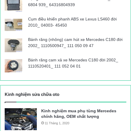
6804 939_ 64316804939
Cụm điều khiển phanh ABS xe Lexus LS460 đời
2010_ 04003- 45450
Bánh răng (nhông) cam hút xe Mercedes C180 đời
2002_ 1110500947_ 111 050 09 47
Bánh răng cam xả xe Mercedes C180 đời 2002_
1110520401_ 111 052 04 01
Kinh nghiệm sửa chữa oto
Kinh nghiệm mua phụ tùng Mercedes
chính hãng, OEM chất lượng
11 Tháng 1, 2020