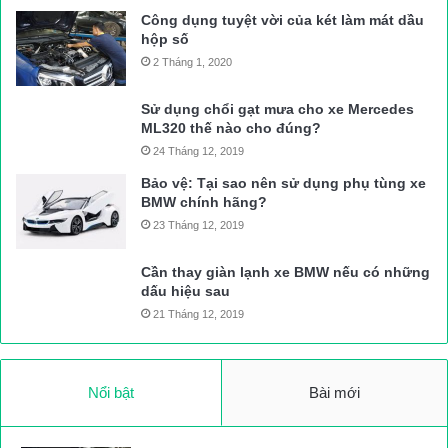
Công dụng tuyệt vời của két làm mát dầu
hộp số
2 Tháng 1, 2020
Sử dụng chổi gạt mưa cho xe Mercedes
ML320 thế nào cho đúng?
24 Tháng 12, 2019
Bảo vệ: Tại sao nên sử dụng phụ tùng xe
BMW chính hãng?
23 Tháng 12, 2019
Cần thay giàn lạnh xe BMW nếu có những
dấu hiệu sau
21 Tháng 12, 2019
Nổi bật
Bài mới