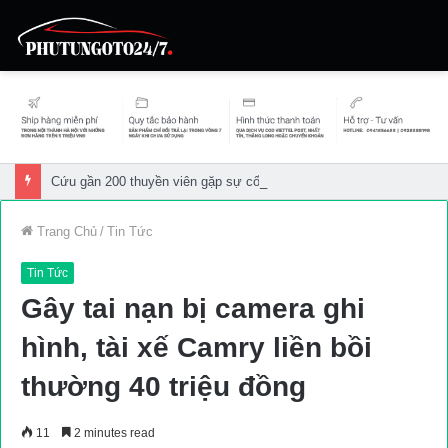
Cứu gần 200 thuyền viên gặp sự cố trên biển
Trang Chủ
/
Tin Tức
Tin Tức
Gây tai nạn bị camera ghi
hình, tài xế Camry liền bồi
thường 40 triệu đồng
11
2 minutes read