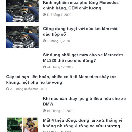
Kinh nghiệm mua phụ tùng Mercedes
chính hãng, OEM chất lượng
11 Tháng 1, 2020
Công dụng tuyệt vời của két làm mát
dầu hộp số
2 Tháng 1, 2020
Sử dụng chổi gạt mưa cho xe Mercedes
ML320 thế nào cho đúng?
24 Tháng 12, 2019
Gây tai nạn liên hoàn, chiếc xe ô tô Mercedes cháy trơ
khung, một phụ nữ tử vong
20 Tháng mười một, 2019
Khi nào cần thay lọc gió điều hòa cho xe
BMW
19 Tháng 12, 2019
Mất 4 triệu đồng, dừng lái xe 2 tháng vì
không nhường đường xe cứu thương