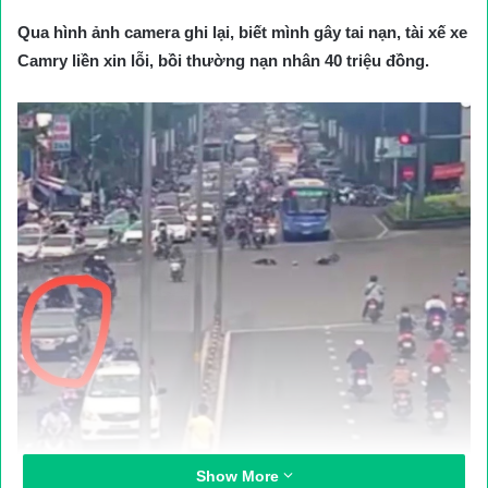
Qua hình ảnh camera ghi lại, biết mình gây tai nạn, tài xế xe
Camry liền xin lỗi, bồi thường nạn nhân 40 triệu đồng.
Show More