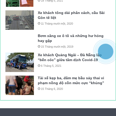
18 Tháng 5, 2021
Xe khách tông dải phân cách, cầu Sài
Gòn tê liệt
11 Tháng mười một, 2020
Bơm xăng xe ô tô và những hư hỏng
hay gặp
15 Tháng mười một, 2019
Xe khách Quảng Ngãi – Đà Nẵng lập
“bến cóc” giữa tâm dịch Covid-19
6 Tháng 5, 2021
Tài xế kẹp ba, đâm mẹ bầu sảy thai vi
phạm nồng độ cồn mức cực “khủng”
15 Tháng 6, 2020