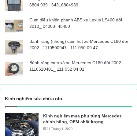
6804 939_ 64316804939
Cụm điều khiển phanh ABS xe Lexus LS460 đời
2010_ 04003- 45450
Bánh răng (nhông) cam hút xe Mercedes C180 đời
2002_ 1110500947_ 111 050 09 47
Bánh răng cam xả xe Mercedes C180 đời 2002_
1110520401_ 111 052 04 01
Kinh nghiệm sửa chữa oto
Kinh nghiệm mua phụ tùng Mercedes
chính hãng, OEM chất lượng
11 Tháng 1, 2020