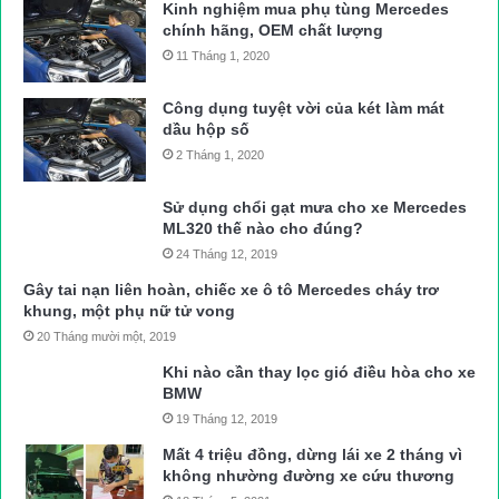
Kinh nghiệm mua phụ tùng Mercedes
chính hãng, OEM chất lượng
11 Tháng 1, 2020
Công dụng tuyệt vời của két làm mát
dầu hộp số
2 Tháng 1, 2020
Sử dụng chổi gạt mưa cho xe Mercedes
ML320 thế nào cho đúng?
24 Tháng 12, 2019
Gây tai nạn liên hoàn, chiếc xe ô tô Mercedes cháy trơ
khung, một phụ nữ tử vong
20 Tháng mười một, 2019
Khi nào cần thay lọc gió điều hòa cho xe
BMW
19 Tháng 12, 2019
Mất 4 triệu đồng, dừng lái xe 2 tháng vì
không nhường đường xe cứu thương