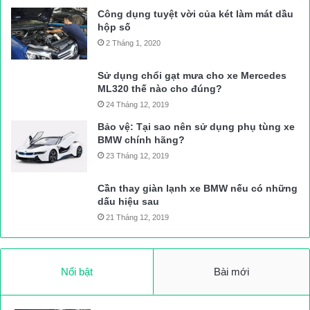
Công dụng tuyệt vời của két làm mát dầu
hộp số
2 Tháng 1, 2020
Sử dụng chổi gạt mưa cho xe Mercedes
ML320 thế nào cho đúng?
24 Tháng 12, 2019
Bảo vệ: Tại sao nên sử dụng phụ tùng xe
BMW chính hãng?
23 Tháng 12, 2019
Cần thay giàn lạnh xe BMW nếu có những
dấu hiệu sau
21 Tháng 12, 2019
Nổi bật
Bài mới