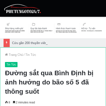
Cứu gần 200 thuyền viên gặp sự cố trên biển
Trang Chủ
/
Tin Tức
Tin Tức
Đường sắt qua Bình Định bị
ảnh hưởng do bão số 5 đã
thông suốt
8
2 minutes read