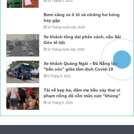
18 Tháng 5, 2021
Bơm xăng xe ô tô và những hư hỏng
hay gặp
15 Tháng mười một, 2019
Xe khách tông dải phân cách, cầu Sài
Gòn tê liệt
11 Tháng mười một, 2020
Xe khách Quảng Ngãi – Đà Nẵng lập
“bến cóc” giữa tâm dịch Covid-19
6 Tháng 5, 2021
Tài xế kẹp ba, đâm mẹ bầu sảy thai vi
phạm nồng độ cồn mức cực “khủng”
15 Tháng 6, 2020