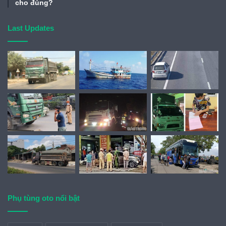
cho đúng?
Last Updates
Phụ tùng oto nổi bật