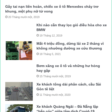
Gây tai nạn liên hoàn, chiếc xe ô tô Mercedes cháy trơ
khung, một phụ nữ tử vong
20 Tháng mười một, 2019
Khi nào cần thay lọc gió điều hòa cho xe
BMW
19 Tháng 12, 2019
Mất 4 triệu đồng, dừng lái xe 2 tháng vì
không nhường đường xe cứu thương
18 Tháng 5, 2021
Bơm xăng xe ô tô và những hư hỏng
hay gặp
15 Tháng mười một, 2019
Xe khách tông dải phân cách, cầu Sài
Gòn tê liệt
11 Tháng mười một, 2020
Xe khách Quảng Ngãi – Đà Nẵng lập
“bến cóc” giữa tâm dịch Covid-19