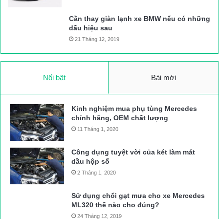
Cần thay giàn lạnh xe BMW nếu có những
dấu hiệu sau
21 Tháng 12, 2019
Nổi bật
Bài mới
Kinh nghiệm mua phụ tùng Mercedes
chính hãng, OEM chất lượng
11 Tháng 1, 2020
Công dụng tuyệt vời của két làm mát
dầu hộp số
2 Tháng 1, 2020
Sử dụng chổi gạt mưa cho xe Mercedes
ML320 thế nào cho đúng?
24 Tháng 12, 2019