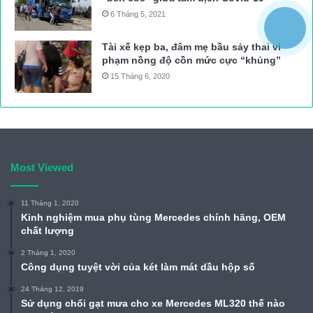
6 Tháng 5, 2021
Tài xế kẹp ba, đâm mẹ bầu sảy thai vi
phạm nồng độ cồn mức cực “khủng”
15 Tháng 6, 2020
Most Viewed
11 Tháng 1, 2020
Kinh nghiệm mua phụ tùng Mercedes chính hãng, OEM
chất lượng
2 Tháng 1, 2020
Công dụng tuyệt vời của két làm mát dầu hộp số
24 Tháng 12, 2019
Sử dụng chổi gạt mưa cho xe Mercedes ML320 thế nào