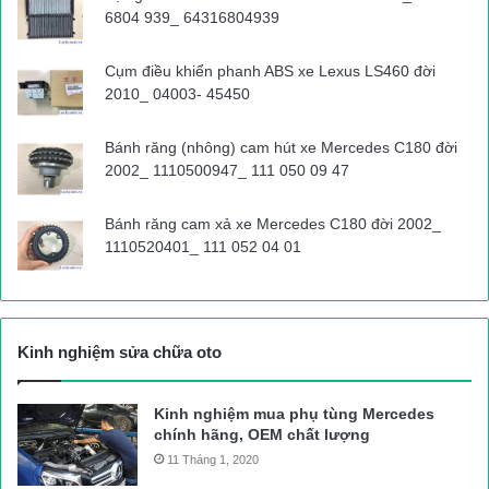
6804 939_ 64316804939
Cụm điều khiển phanh ABS xe Lexus LS460 đời
2010_ 04003- 45450
Bánh răng (nhông) cam hút xe Mercedes C180 đời
2002_ 1110500947_ 111 050 09 47
Bánh răng cam xả xe Mercedes C180 đời 2002_
1110520401_ 111 052 04 01
Kinh nghiệm sửa chữa oto
Kinh nghiệm mua phụ tùng Mercedes
chính hãng, OEM chất lượng
11 Tháng 1, 2020