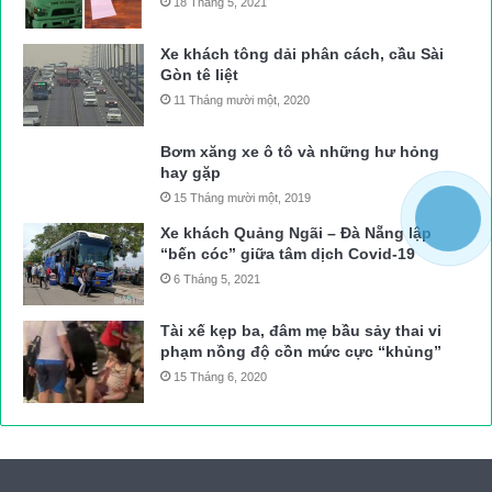
18 Tháng 5, 2021
Xe khách tông dải phân cách, cầu Sài
Gòn tê liệt
11 Tháng mười một, 2020
Bơm xăng xe ô tô và những hư hỏng
hay gặp
15 Tháng mười một, 2019
Xe khách Quảng Ngãi – Đà Nẵng lập
“bến cóc” giữa tâm dịch Covid-19
6 Tháng 5, 2021
Tài xế kẹp ba, đâm mẹ bầu sảy thai vi
phạm nồng độ cồn mức cực “khủng”
15 Tháng 6, 2020