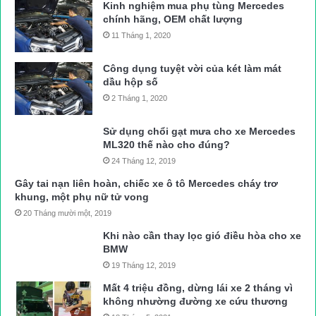
Kinh nghiệm mua phụ tùng Mercedes
chính hãng, OEM chất lượng
11 Tháng 1, 2020
Công dụng tuyệt vời của két làm mát
dầu hộp số
2 Tháng 1, 2020
Sử dụng chổi gạt mưa cho xe Mercedes
ML320 thế nào cho đúng?
24 Tháng 12, 2019
Gây tai nạn liên hoàn, chiếc xe ô tô Mercedes cháy trơ
khung, một phụ nữ tử vong
20 Tháng mười một, 2019
Khi nào cần thay lọc gió điều hòa cho xe
BMW
19 Tháng 12, 2019
Mất 4 triệu đồng, dừng lái xe 2 tháng vì
không nhường đường xe cứu thương