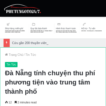
Cứu gần 200 thuyền viên gặp sự cố trên biển
Trang Chủ
/
Tin Tức
Tin Tức
Đà Nẵng tính chuyện thu phí
phương tiện vào trung tâm
thành phố
12
2 minutes read