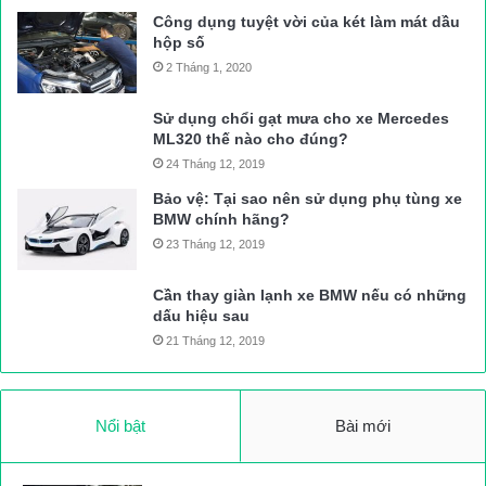
Công dụng tuyệt vời của két làm mát dầu
hộp số
2 Tháng 1, 2020
Sử dụng chổi gạt mưa cho xe Mercedes
ML320 thế nào cho đúng?
24 Tháng 12, 2019
Bảo vệ: Tại sao nên sử dụng phụ tùng xe
BMW chính hãng?
23 Tháng 12, 2019
Cần thay giàn lạnh xe BMW nếu có những
dấu hiệu sau
21 Tháng 12, 2019
Nổi bật
Bài mới