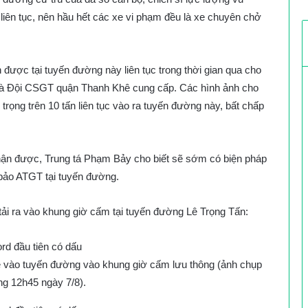
 liên tục, nên hầu hết các xe vi phạm đều là xe chuyên chở
được tại tuyến đường này liên tục trong thời gian qua cho
n mà Đội CSGT quận Thanh Khê cung cấp. Các hình ảnh cho
ải trọng trên 10 tấn liên tục vào ra tuyến đường này, bất chấp
hận được, Trung tá Phạm Bảy cho biết sẽ sớm có biện pháp
m bảo ATGT tại tuyến đường.
ải ra vào khung giờ cấm tại tuyến đường Lê Trọng Tấn:
 vào tuyến đường vào khung giờ cấm lưu thông (ảnh chụp
g 12h45 ngày 7/8).