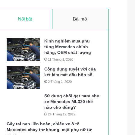
Nổi bật
Bài mới
Kinh nghiệm mua phụ
tùng Mercedes chính
hãng, OEM chất lượng
11 Tháng 1, 2020
Công dụng tuyệt vời của
két làm mát dầu hộp số
2 Tháng 1, 2020
Sử dụng chổi gạt mưa cho
xe Mercedes ML320 thế
nào cho đúng?
24 Tháng 12, 2019
Gây tai nạn liên hoàn, chiếc xe ô tô
Mercedes cháy trơ khung, một phụ nữ tử