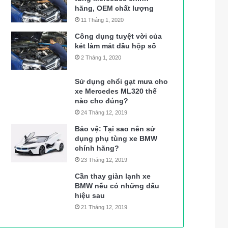
hãng, OEM chất lượng
11 Tháng 1, 2020
Công dụng tuyệt vời của
két làm mát dầu hộp số
2 Tháng 1, 2020
Sử dụng chổi gạt mưa cho
xe Mercedes ML320 thế
nào cho đúng?
24 Tháng 12, 2019
Bảo vệ: Tại sao nên sử
dụng phụ tùng xe BMW
chính hãng?
23 Tháng 12, 2019
Cần thay giàn lạnh xe
BMW nếu có những dấu
hiệu sau
21 Tháng 12, 2019