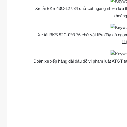
Xe tải BKS 43C-127.34 chở cát ngang nhiên lưu 
khoảng
Xe tải BKS 92C-093.76 chở vật liệu đầy có ngọn
11
Đoàn xe xếp hàng dài đậu đỗ vi phạm luật ATGT tạ