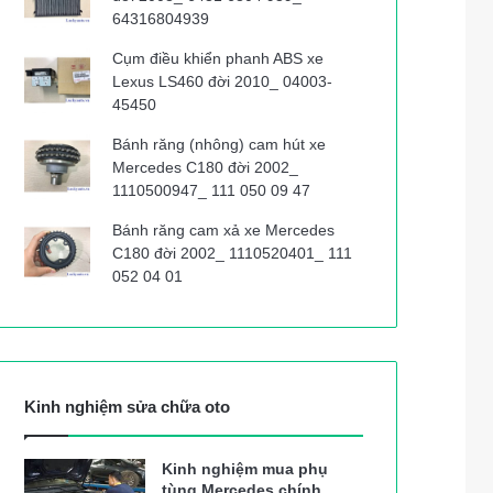
64316804939
Cụm điều khiển phanh ABS xe
Lexus LS460 đời 2010_ 04003-
45450
Bánh răng (nhông) cam hút xe
Mercedes C180 đời 2002_
1110500947_ 111 050 09 47
Bánh răng cam xả xe Mercedes
C180 đời 2002_ 1110520401_ 111
052 04 01
Kinh nghiệm sửa chữa oto
Kinh nghiệm mua phụ
tùng Mercedes chính