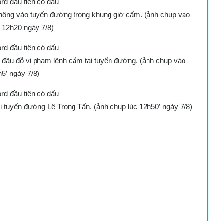
thông vào tuyến đường trong khung giờ cấm. (ảnh chụp vào
 12h20 ngày 7/8)
 đậu đỗ vi phạm lệnh cấm tại tuyến đường. (ảnh chụp vào
h5′ ngày 7/8)
i tuyến đường Lê Trọng Tấn. (ảnh chụp lúc 12h50′ ngày 7/8)