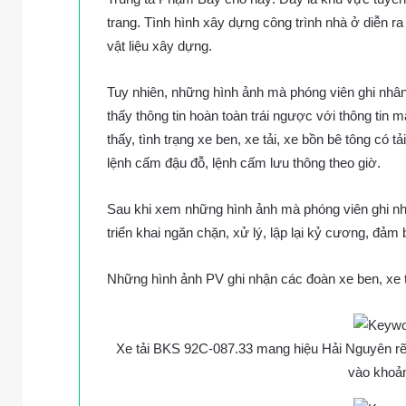
trang. Tình hình xây dựng công trình nhà ở diễn ra
vật liệu xây dựng.
Tuy nhiên, những hình ảnh mà phóng viên ghi nhân 
thấy thông tin hoàn toàn trái ngược với thông ti
thấy, tình trạng xe ben, xe tải, xe bồn bê tông có t
lệnh cấm đậu đỗ, lệnh cấm lưu thông theo giờ.
Sau khi xem những hình ảnh mà phóng viên ghi n
triển khai ngăn chặn, xử lý, lập lại kỷ cương, đả
Những hình ảnh PV ghi nhận các đoàn xe ben, xe t
Xe tải BKS 92C-087.33 mang hiệu Hải Nguyên rẽ
vào khoản