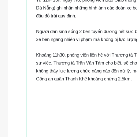
Đà Nẵng) ghi nhận những hình ảnh các đoàn xe be
đậu đỗ trái quy định.
Người dân sinh sống 2 bên tuyến đường hết sức bức 
xe ben ngang nhiên vi phạm mà không bị lực lượn
Khoảng 11h30, phóng viên liên hệ với Thượng tá 
sự việc. Thượng tá Trần Văn Tám cho biết, sẽ cho
không thấy lực lượng chức năng nào đến xử lý, mặc
Công an quận Thanh Khê khoảng chừng 2,5km.