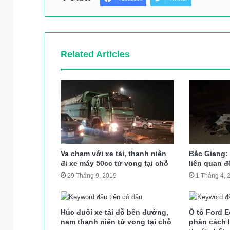
Related Articles
Va chạm với xe tải, thanh niên
Bắc Giang: 
đi xe máy 50cc tử vong tại chỗ
liên quan 
29 Tháng 9, 2019
1 Tháng 4, 
Húc đuôi xe tải đỗ bên đường,
Ô tô Ford E
nam thanh niên tử vong tại chỗ
phân cách l