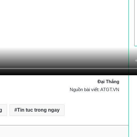
Đại Thắng
Nguồn bài viết:
ATGT.VN
g
Tin tuc trong ngay