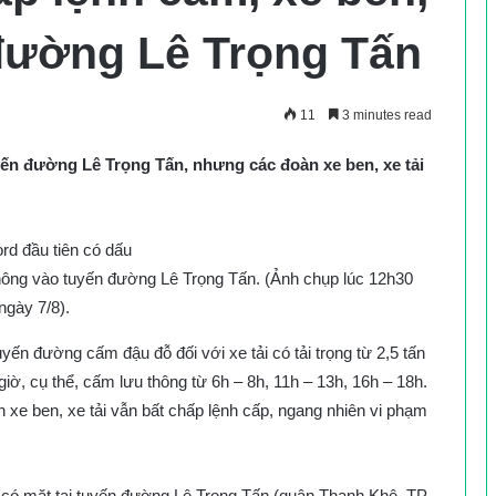
 đường Lê Trọng Tấn
11
3 minutes read
yến đường Lê Trọng Tấn, nhưng các đoàn xe ben, xe tải
thông vào tuyến đường Lê Trọng Tấn. (Ảnh chụp lúc 12h30
ngày 7/8).
yến đường cấm đậu đỗ đối với xe tải có tải trọng từ 2,5 tấn
iờ, cụ thể, cấm lưu thông từ 6h – 8h, 11h – 13h, 16h – 18h.
ện xe ben, xe tải vẫn bất chấp lệnh cấp, ngang nhiên vi phạm
 có mặt tại tuyến đường Lê Trọng Tấn (quận Thanh Khê, TP.