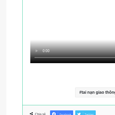
tai nạn giao thôn
Chia sẻ
Facebook
Twitter