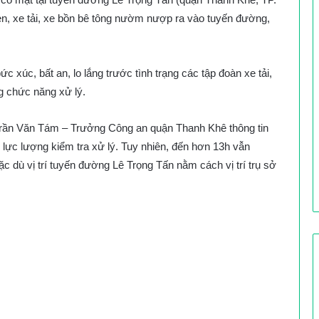
n, xe tải, xe bồn bê tông nườm nượp ra vào tuyến đường,
xúc, bất an, lo lắng trước tình trạng các tập đoàn xe tải,
g chức năng xử lý.
Trần Văn Tám – Trưởng Công an quận Thanh Khê thông tin
 lực lượng kiểm tra xử lý. Tuy nhiên, đến hơn 13h vẫn
 dù vị trí tuyến đường Lê Trọng Tấn nằm cách vị trí trụ sở