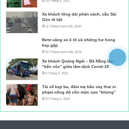
18 Tháng 5, 2021
Xe khách tông dải phân cách, cầu Sài
Gòn tê liệt
11 Tháng mười một, 2020
Bơm xăng xe ô tô và những hư hỏng
hay gặp
15 Tháng mười một, 2019
Xe khách Quảng Ngãi – Đà Nẵng lập
“bến cóc” giữa tâm dịch Covid-19
6 Tháng 5, 2021
Tài xế kẹp ba, đâm mẹ bầu sảy thai vi
phạm nồng độ cồn mức cực “khủng”
15 Tháng 6, 2020