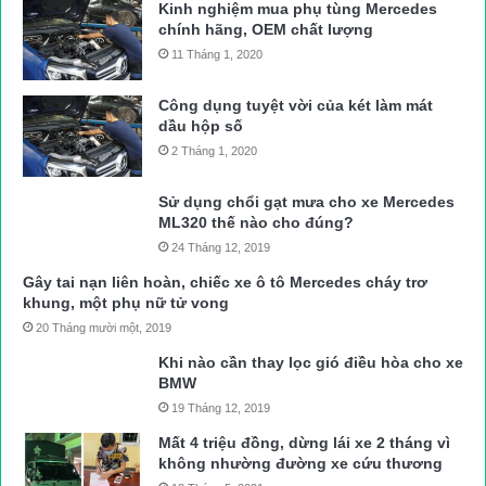
Kinh nghiệm mua phụ tùng Mercedes
chính hãng, OEM chất lượng
11 Tháng 1, 2020
Công dụng tuyệt vời của két làm mát
dầu hộp số
2 Tháng 1, 2020
Sử dụng chổi gạt mưa cho xe Mercedes
ML320 thế nào cho đúng?
24 Tháng 12, 2019
Gây tai nạn liên hoàn, chiếc xe ô tô Mercedes cháy trơ
khung, một phụ nữ tử vong
20 Tháng mười một, 2019
Khi nào cần thay lọc gió điều hòa cho xe
BMW
19 Tháng 12, 2019
Mất 4 triệu đồng, dừng lái xe 2 tháng vì
không nhường đường xe cứu thương