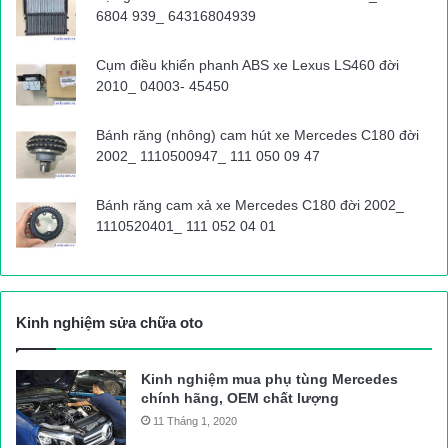
6804 939_ 64316804939
Cụm điều khiển phanh ABS xe Lexus LS460 đời
2010_ 04003- 45450
Bánh răng (nhông) cam hút xe Mercedes C180 đời
2002_ 1110500947_ 111 050 09 47
Bánh răng cam xả xe Mercedes C180 đời 2002_
1110520401_ 111 052 04 01
Kinh nghiệm sửa chữa oto
Kinh nghiệm mua phụ tùng Mercedes
chính hãng, OEM chất lượng
11 Tháng 1, 2020