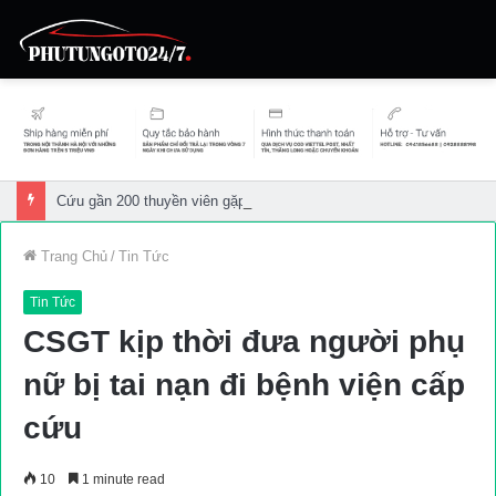
Cứu gần 200 thuyền viên gặp sự cố trên biển
Trang Chủ
/
Tin Tức
Tin Tức
CSGT kịp thời đưa người phụ
nữ bị tai nạn đi bệnh viện cấp
cứu
10
1 minute read