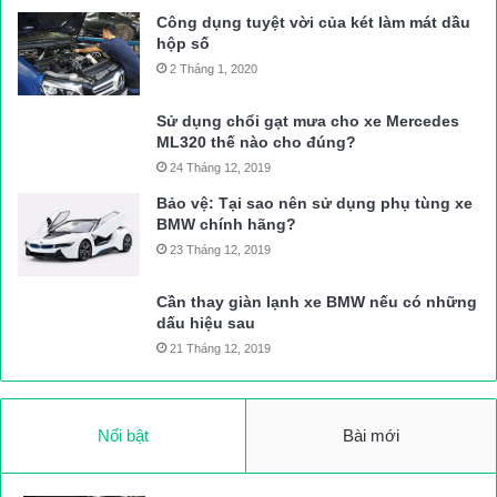
Công dụng tuyệt vời của két làm mát dầu
hộp số
2 Tháng 1, 2020
Sử dụng chổi gạt mưa cho xe Mercedes
ML320 thế nào cho đúng?
24 Tháng 12, 2019
Bảo vệ: Tại sao nên sử dụng phụ tùng xe
BMW chính hãng?
23 Tháng 12, 2019
Cần thay giàn lạnh xe BMW nếu có những
dấu hiệu sau
21 Tháng 12, 2019
Nổi bật
Bài mới