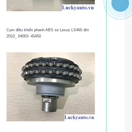
Cụm điều khiển phanh ABS xe Lexus LS460 đời
2010_ 04003- 45450