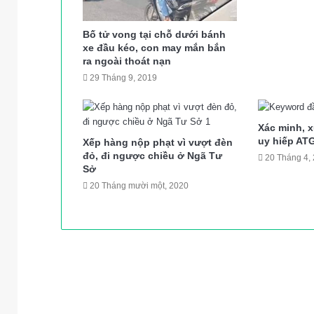
Bố tử vong tại chỗ dưới bánh
xe đầu kéo, con may mắn bắn
ra ngoài thoát nạn
29 Tháng 9, 2019
Xác minh, x
uy hiếp AT
Xếp hàng nộp phạt vì vượt đèn
đỏ, đi ngược chiều ở Ngã Tư
20 Tháng 4,
Sở
20 Tháng mười một, 2020