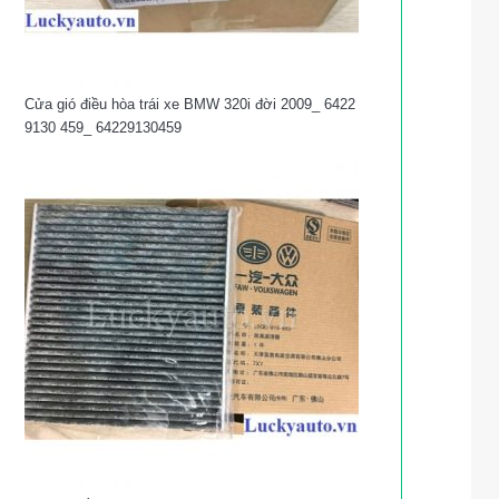
Cửa gió điều hòa trái xe BMW 320i đời 2009_ 6422
9130 459_ 64229130459