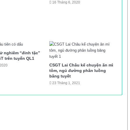
16 Tháng 6, 2020
ử nghiêm “đinh tặc”
GT trên tuyến QL1
CSGT Lai Châu kể chuyện ăn mì
 2020
tôm, ngủ đường phân luồng
băng tuyết
23 Tháng 1, 2021