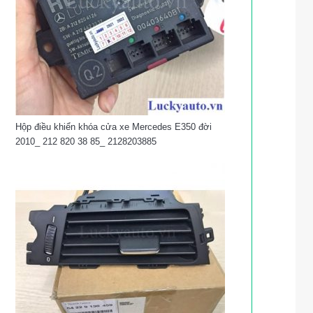
Hộp điều khiển khóa cửa xe Mercedes E350 đời
2010_ 212 820 38 85_ 2128203885