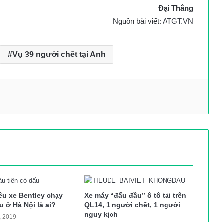
Đại Thắng
Nguồn bài viết:
ATGT.VN
Vụ 39 người chết tại Anh
siêu xe Bentley chạy
Xe máy “đấu đầu” ô tô tải trên
 ở Hà Nội là ai?
QL14, 1 người chết, 1 người
nguy kịch
, 2019