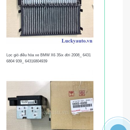
Lọc gió điều hòa xe BMW X6 35ix đời 2008_ 6431
6804 939_ 64316804939