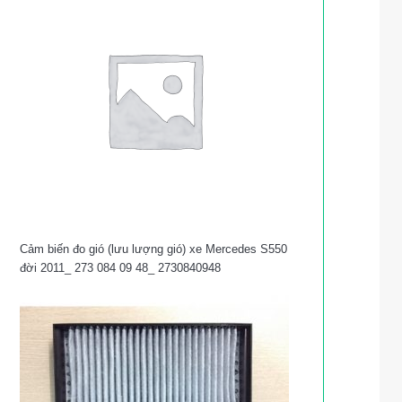
Cảm biến đo gió (lưu lượng gió) xe Mercedes S550
đời 2011_ 273 084 09 48_ 2730840948