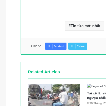
Tin tức mới nhất
Chia sẻ
Facebook
Twitter
Related Articles
Tài xế lái 
ngược chiều
30 Tháng 12