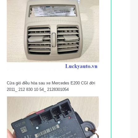
Cửa gió điều hòa sau xe Mercedes E200 CGI đời
2011_ 212 830 10 54_ 2128301054