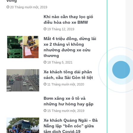
vong
20 Tháng mười một, 2019
Khi nào cần thay lọc gió
điều hòa cho xe BMW
19 Tháng 12, 2019
Mất 4 triệu đồng, dừng lái
xe 2 tháng vì không
nhường đường xe cứu
thương
18 Tháng 5, 2021
Xe khách tông dải phân
cách, cầu Sài Gòn tê liệt
11 Tháng mười một, 2020
Bơm xăng xe ô tô và
những hư hỏng hay gặp
15 Tháng mười một, 2019
Xe khách Quảng Ngãi – Đà
Nẵng lập “bến cóc” giữa
tâm dịch Covid-19