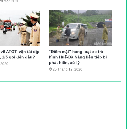
i một, 2020
về ATGT, vận tải dịp
“Điểm mặt” hàng loạt xe trá
4, 1/5 gọi đến đâu?
hình Huế-Đà Nẵng liên tiếp bị
phát hiện, xử lý
 2020
25 Tháng 12, 2020