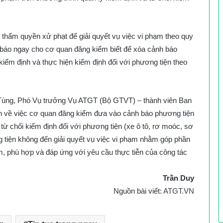
 thẩm quyền xử phạt để giải quyết vụ việc vi phạm theo quy
 báo ngay cho cơ quan đăng kiểm biết để xóa cảnh báo
kiểm định và thực hiện kiểm định đối với phương tiện theo
 Tùng, Phó Vụ trưởng Vụ ATGT (Bộ GTVT) – thành viên Ban
ịnh về việc cơ quan đăng kiểm đưa vào cảnh báo phương tiện
từ chối kiểm định đối với phương tiện (xe ô tô, rơ moóc, sơ
tiện không đến giải quyết vụ việc vi phạm nhằm góp phần
m, phù hợp và đáp ứng với yêu cầu thực tiễn của công tác
Trần Duy
Nguồn bài viết:
ATGT.VN