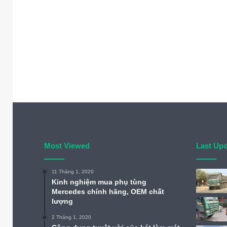
Most Viewed
Last Up
11 Tháng 1, 2020
Kinh nghiệm mua phụ tùng
Mercedes chính hãng, OEM chất
lượng
2 Tháng 1, 2020