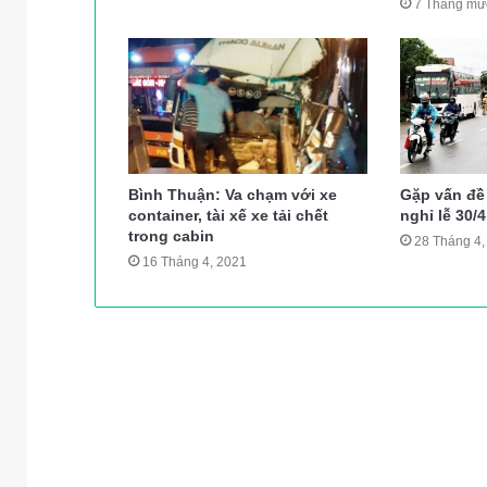
7 Tháng mườ
Bình Thuận: Va chạm với xe
Gặp vấn đề 
container, tài xế xe tải chết
nghỉ lễ 30/
trong cabin
28 Tháng 4,
16 Tháng 4, 2021