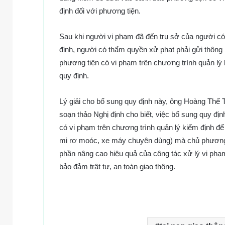
định đối với phương tiện.
Sau khi người vi phạm đã đến trụ sở của người có
định, người có thẩm quyền xử phạt phải gửi thông
phương tiện có vi phạm trên chương trình quản lý 
quy định.
Lý giải cho bổ sung quy định này, ông Hoàng Thế
soạn thảo Nghị định cho biết, việc bổ sung quy đ
có vi phạm trên chương trình quản lý kiểm định để 
mi rơ moóc, xe máy chuyên dùng) mà chủ phương 
phần nâng cao hiệu quả của công tác xử lý vi phạ
bảo đảm trật tự, an toàn giao thông.