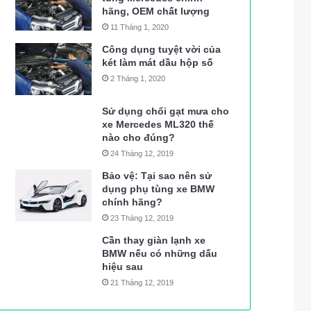
hãng, OEM chất lượng
11 Tháng 1, 2020
Công dụng tuyệt vời của
két làm mát dầu hộp số
2 Tháng 1, 2020
Sử dụng chổi gạt mưa cho
xe Mercedes ML320 thế
nào cho đúng?
24 Tháng 12, 2019
Bảo vệ: Tại sao nên sử
dụng phụ tùng xe BMW
chính hãng?
23 Tháng 12, 2019
Cần thay giàn lạnh xe
BMW nếu có những dấu
hiệu sau
21 Tháng 12, 2019