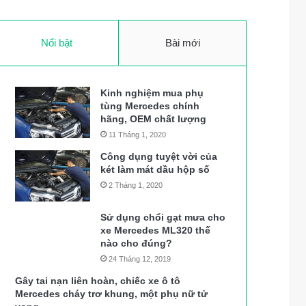
Nổi bật
Bài mới
Kinh nghiệm mua phụ
tùng Mercedes chính
hãng, OEM chất lượng
11 Tháng 1, 2020
Công dụng tuyệt vời của
két làm mát dầu hộp số
2 Tháng 1, 2020
Sử dụng chổi gạt mưa cho
xe Mercedes ML320 thế
nào cho đúng?
24 Tháng 12, 2019
Gây tai nạn liên hoàn, chiếc xe ô tô
Mercedes cháy trơ khung, một phụ nữ tử