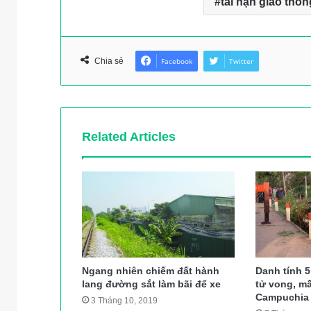
tai nạn giao thôn
Chia sẻ
Facebook
Twitter
Related Articles
Ngang nhiên chiếm đất hành
Danh tính 
lang đường sắt làm bãi để xe
tử vong, mấ
Campuchia
3 Tháng 10, 2019