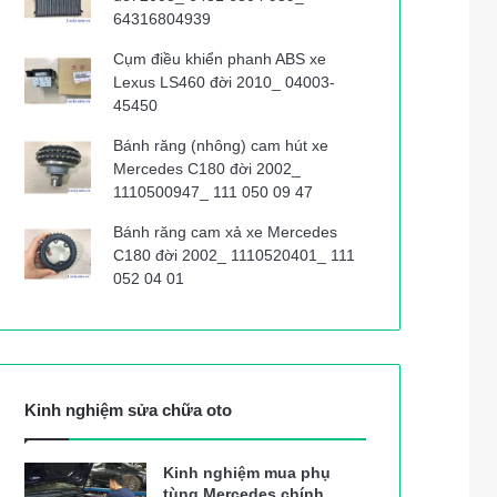
64316804939
Cụm điều khiển phanh ABS xe
Lexus LS460 đời 2010_ 04003-
45450
Bánh răng (nhông) cam hút xe
Mercedes C180 đời 2002_
1110500947_ 111 050 09 47
Bánh răng cam xả xe Mercedes
C180 đời 2002_ 1110520401_ 111
052 04 01
Kinh nghiệm sửa chữa oto
Kinh nghiệm mua phụ
tùng Mercedes chính