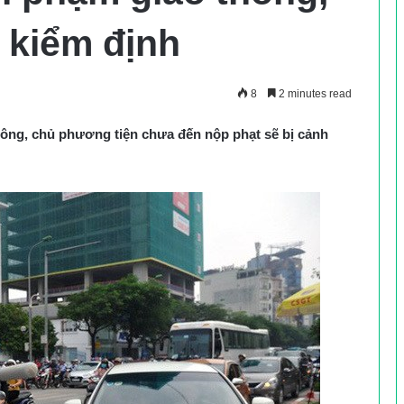
i kiểm định
8
2 minutes read
hông, chủ phương tiện chưa đến nộp phạt sẽ bị cảnh