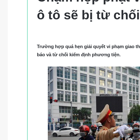
ô tô sẽ bị từ chố
Trường hợp quá hẹn giải quyết vi phạm giao t
báo và từ chối kiểm định phương tiện.