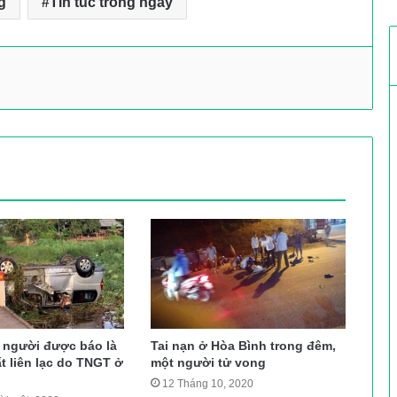
g
Tin tuc trong ngay
5 người được báo là
Tai nạn ở Hòa Bình trong đêm,
t liên lạc do TNGT ở
một người tử vong
12 Tháng 10, 2020