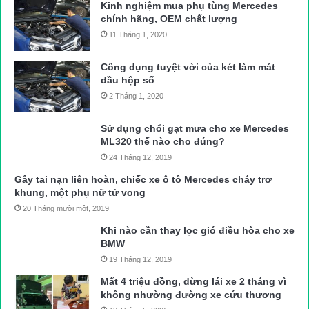
Kinh nghiệm mua phụ tùng Mercedes
chính hãng, OEM chất lượng
11 Tháng 1, 2020
Công dụng tuyệt vời của két làm mát
dầu hộp số
2 Tháng 1, 2020
Sử dụng chổi gạt mưa cho xe Mercedes
ML320 thế nào cho đúng?
24 Tháng 12, 2019
Gây tai nạn liên hoàn, chiếc xe ô tô Mercedes cháy trơ
khung, một phụ nữ tử vong
20 Tháng mười một, 2019
Khi nào cần thay lọc gió điều hòa cho xe
BMW
19 Tháng 12, 2019
Mất 4 triệu đồng, dừng lái xe 2 tháng vì
không nhường đường xe cứu thương