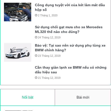
Công dụng tuyệt vời của két làm mát dầu
hộp số
2 Tháng 1, 2020
Sử dụng chổi gạt mưa cho xe Mercedes
ML320 thế nào cho đúng?
24 Tháng 12, 2019
Bảo vệ: Tại sao nên sử dụng phụ tùng xe
BMW chính hãng?
23 Tháng 12, 2019
Cần thay giàn lạnh xe BMW nếu có những
dấu hiệu sau
21 Tháng 12, 2019
Nổi bật
Bài mới