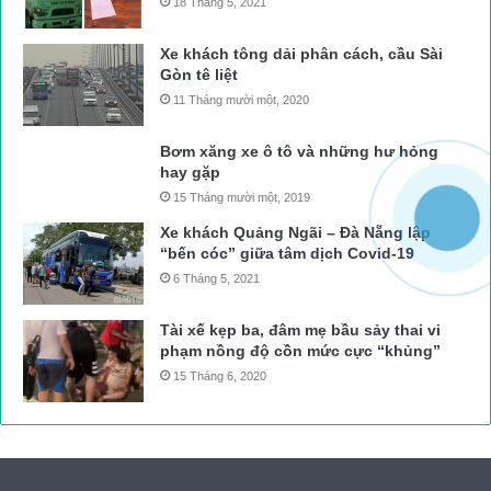
18 Tháng 5, 2021
Xe khách tông dải phân cách, cầu Sài
Gòn tê liệt
11 Tháng mười một, 2020
Bơm xăng xe ô tô và những hư hỏng
hay gặp
15 Tháng mười một, 2019
Xe khách Quảng Ngãi – Đà Nẵng lập
“bến cóc” giữa tâm dịch Covid-19
6 Tháng 5, 2021
Tài xế kẹp ba, đâm mẹ bầu sảy thai vi
phạm nồng độ cồn mức cực “khủng”
15 Tháng 6, 2020