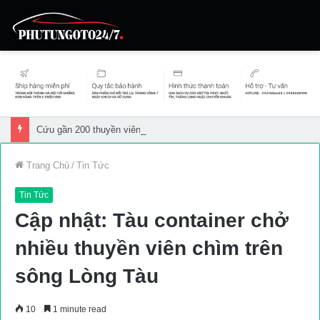
Cứu gần 200 thuyền viên gặp sự cố trên biển
Trang Chủ
/
Tin Tức
Tin Tức
Cập nhật: Tàu container chở
nhiều thuyền viên chìm trên
sông Lòng Tàu
10
1 minute read