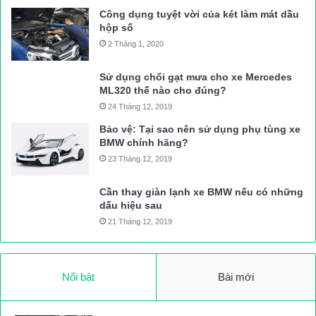
Công dụng tuyệt vời của két làm mát dầu
hộp số
2 Tháng 1, 2020
Sử dụng chổi gạt mưa cho xe Mercedes
ML320 thế nào cho đúng?
24 Tháng 12, 2019
Bảo vệ: Tại sao nên sử dụng phụ tùng xe
BMW chính hãng?
23 Tháng 12, 2019
Cần thay giàn lạnh xe BMW nếu có những
dấu hiệu sau
21 Tháng 12, 2019
Nổi bật
Bài mới