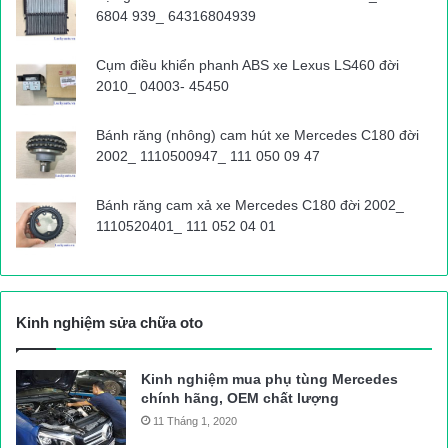
6804 939_ 64316804939
Cụm điều khiển phanh ABS xe Lexus LS460 đời
2010_ 04003- 45450
Bánh răng (nhông) cam hút xe Mercedes C180 đời
2002_ 1110500947_ 111 050 09 47
Bánh răng cam xả xe Mercedes C180 đời 2002_
1110520401_ 111 052 04 01
Kinh nghiệm sửa chữa oto
Kinh nghiệm mua phụ tùng Mercedes
chính hãng, OEM chất lượng
11 Tháng 1, 2020