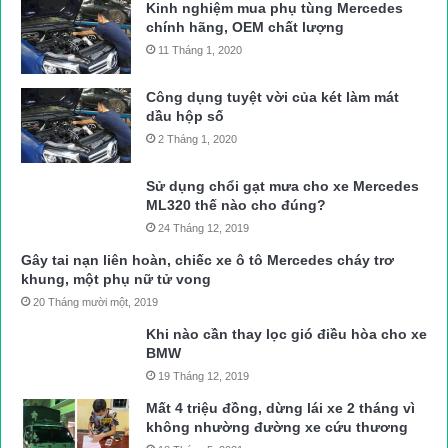
Kinh nghiệm mua phụ tùng Mercedes
chính hãng, OEM chất lượng
11 Tháng 1, 2020
Công dụng tuyệt vời của két làm mát
dầu hộp số
2 Tháng 1, 2020
Sử dụng chổi gạt mưa cho xe Mercedes
ML320 thế nào cho đúng?
24 Tháng 12, 2019
Gây tai nạn liên hoàn, chiếc xe ô tô Mercedes cháy trơ
khung, một phụ nữ tử vong
20 Tháng mười một, 2019
Khi nào cần thay lọc gió điều hòa cho xe
BMW
19 Tháng 12, 2019
Mất 4 triệu đồng, dừng lái xe 2 tháng vì
không nhường đường xe cứu thương