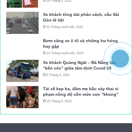
18 Tháng 5, 2021
Xe khách tông dải phân cách, cầu Sài
Gòn tê liệt
11 Tháng mười một, 2020
Bơm xăng xe ô tô và những hư hỏng
hay gặp
15 Tháng mười một, 2019
Xe khách Quảng Ngãi – Đà Nẵng lập
“bến cóc” giữa tâm dịch Covid-19
6 Tháng 5, 2021
Tài xế kẹp ba, đâm mẹ bầu sảy thai vi
phạm nồng độ cồn mức cực “khủng”
15 Tháng 6, 2020