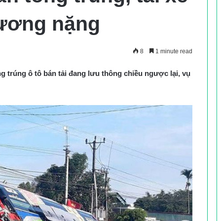
thương nặng
8
1 minute read
 trúng ô tô bán tải đang lưu thông chiều ngược lại, vụ