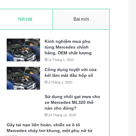
Nổi bật
Bài mới
Kinh nghiệm mua phụ
tùng Mercedes chính
hãng, OEM chất lượng
11 Tháng 1, 2020
Công dụng tuyệt vời của
két làm mát dầu hộp số
2 Tháng 1, 2020
Sử dụng chổi gạt mưa cho
xe Mercedes ML320 thế
nào cho đúng?
24 Tháng 12, 2019
Gây tai nạn liên hoàn, chiếc xe ô tô
Mercedes cháy trơ khung, một phụ nữ tử