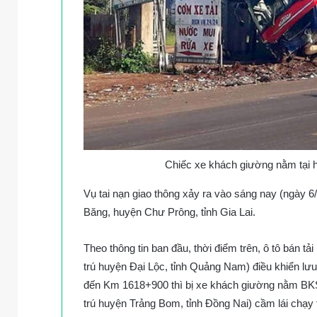
Chiếc xe khách giường nằm tại h
Vụ tai nạn giao thông xảy ra vào sáng nay (ngày 
Băng, huyện Chư Prông, tỉnh Gia Lai.
Theo thông tin ban đầu, thời điểm trên, ô tô bán
trú huyện Đại Lộc, tỉnh Quảng Nam) điều khiển l
đến Km 1618+900 thì bị xe khách giường nằm BKS
trú huyện Trảng Bom, tỉnh Đồng Nai) cầm lái chạy t