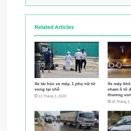
Related Articles
Xe tải húc xe máy, 1 phụ nữ tử
Xe máy khô
vong tại chỗ
chạm ô tô đ
thương vo
13 Tháng 3, 2020
26 Tháng 1,