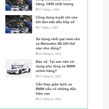
hãng, OEM chất lượng
11 Tháng 1, 2020
Công dụng tuyệt vời của
két làm mát dầu hộp số
2 Tháng 1, 2020
Sử dụng chổi gạt mưa cho
xe Mercedes ML320 thế
nào cho đúng?
24 Tháng 12, 2019
Bảo vệ: Tại sao nên sử
dụng phụ tùng xe BMW
chính hãng?
23 Tháng 12, 2019
Cần thay giàn lạnh xe
BMW nếu có những dấu
hiệu sau
21 Tháng 12, 2019