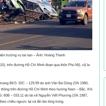
iện trường vụ tai nạn – Ảnh: Hoàng Thanh
6/10), trên đường Hồ Chí Minh đoạn qua thôn Phú Mỹ, xã Ia
 tải mang BKS: 92C – 129.99 do anh Văn Bá Dũng (SN 1980,
ưu thông trên đường Hồ Chí Minh theo hướng Nam – Bắc. Khi
: 60B – 033.11 do tài xế Nguyễn Viết Phương (SN 1987,
heo chiều ngược lại và lấn làn tông trúng.