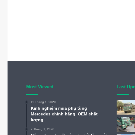
Most Viewed
Last Up
11 Tháng 1, 2020
Kinh nghiệm mua phụ tùng
Mercedes chính hãng, OEM chất
lượng
2 Tháng 1, 2020