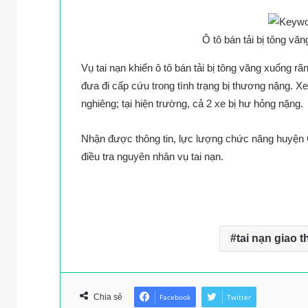
Ô tô bán tải bị tông v
Vụ tai nạn khiến ô tô bán tải bị tông văng xuống
đưa đi cấp cứu trong tình trạng bị thương nặng. X
nghiêng; tại hiện trường, cả 2 xe bị hư hỏng nặng.
Nhận được thông tin, lực lượng chức năng huyện Ch
điều tra nguyên nhân vụ tai nạn.
tai nạn giao 
Chia sẻ
Facebook
Twitter