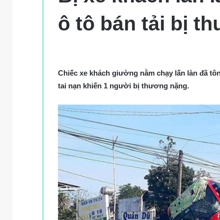
ô tô bán tải bị 
Chiếc xe khách giường nằm chạy lấn làn đã tông
tai nạn khiến 1 người bị thương nặng.