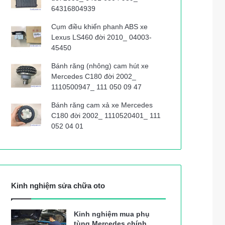
64316804939
Cụm điều khiển phanh ABS xe
Lexus LS460 đời 2010_ 04003-
45450
Bánh răng (nhông) cam hút xe
Mercedes C180 đời 2002_
1110500947_ 111 050 09 47
Bánh răng cam xả xe Mercedes
C180 đời 2002_ 1110520401_ 111
052 04 01
Kinh nghiệm sửa chữa oto
Kinh nghiệm mua phụ
tùng Mercedes chính