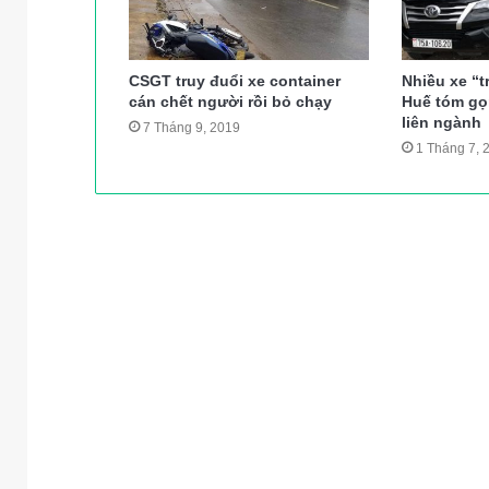
CSGT truy đuổi xe container
Nhiều xe “t
cán chết người rồi bỏ chạy
Huế tóm gọn
liên ngành
7 Tháng 9, 2019
1 Tháng 7, 