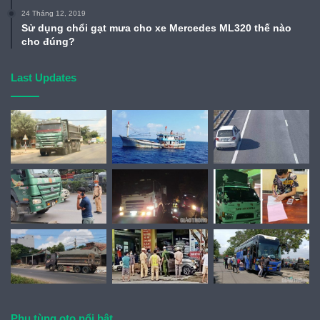
24 Tháng 12, 2019
Sử dụng chổi gạt mưa cho xe Mercedes ML320 thế nào
cho đúng?
Last Updates
Phụ tùng oto nổi bật