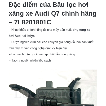
Đặc điểm của
Bầu lọc hơi
xăng xe Audi Q7 chính hãng
– 7L8201801C
– Nhập khẩu chính hãng từ nhà máy sản xuất
phụ tùng xe
hơi Audi
tại
Italya
– Được nghiên cứu bởi các chuyên gia hàng đầu và sản xuất
trên dây truyền công nghệ cực kỳ hiện đại
– Lọc sạch cặn gỉ xét và tạp chất lẫn trong xăng
– Tạo ra nguồn nhiên liệu sạch