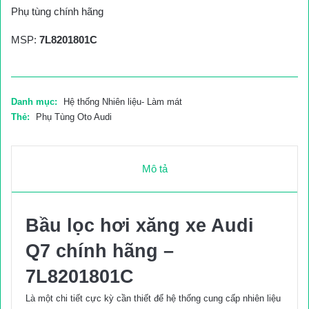
Phụ tùng chính hãng
MSP:
7L8201801C
Danh mục:
Hệ thống Nhiên liệu- Làm mát
Thẻ:
Phụ Tùng Oto Audi
Mô tả
Bầu lọc hơi xăng xe Audi
Q7 chính hãng –
7L8201801C
Là một chi tiết cực kỳ cần thiết để hệ thống cung cấp nhiên liệu