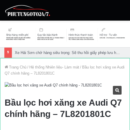
Mất 4 triệu đồng, dừng lái xe 2 tháng vì không nhường đường xe cứu thương
Trang Chủ
/
Hệ thống Nhiên liệu- Làm mát
/
Bầu lọc hơi xăng xe Audi
Q7 chính hãng – 7L8201801C
Bầu lọc hơi xăng xe Audi Q7
chính hãng – 7L8201801C