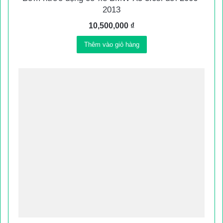
2013
10,500,000
₫
Thêm vào giỏ hàng