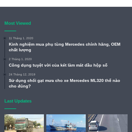
2,200,000
₫
Most Viewed
11 Tháng 1, 2020
Kinh nghiệm mua phụ tùng Mercedes chính hãng, OEM
chất lượng
2 Tháng 1, 2020
Công dụng tuyệt vời của két làm mát dầu hộp số
24 Tháng 12, 2019
Sử dụng chổi gạt mưa cho xe Mercedes ML320 thế nào
cho đúng?