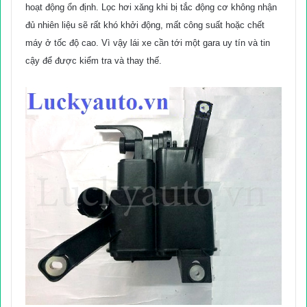
hoạt động ổn định. Lọc hơi xăng khi bị tắc động cơ không nhận
đủ nhiên liệu sẽ rất khó khởi động, mất công suất hoặc chết
máy ở tốc độ cao. Vì vậy lái xe cần tới một gara uy tín và tin
cậy để được kiểm tra và thay thế.