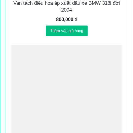
Van tách điều hòa áp xuất dầu xe BMW 318i đời
2004
800,000
₫
Thêm vào giỏ hàng