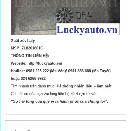
Xuất xứ: Italy
MSP: 7L8201801C
THÔNG TIN LIÊN HỆ:
Website:
http://luckyauto.vn/
Hotline: 0981 223 222 (Ms Vân)/ 0941 856 688 (Ms Tuyết)
hoặc 024 6266 9922
Tìm nhanh trên danh mục:
Hệ thống nhiên liệu – làm mát
Chi tiết xe của bạn vui lòng liên hệ để được tư vấn
“Sự hài lòng của quý vị là hạnh phúc của chúng tôi”.