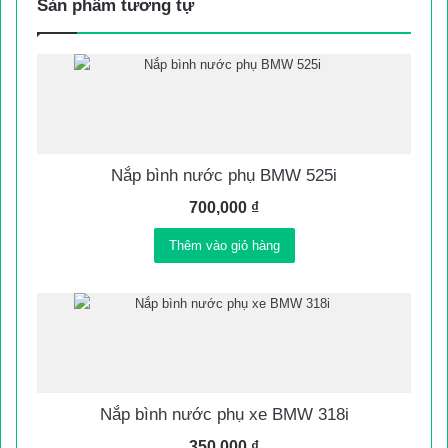
Sản phẩm tương tự
Nắp bình nước phụ BMW 525i
700,000
₫
Thêm vào giỏ hàng
Nắp bình nước phụ xe BMW 318i
350,000
₫