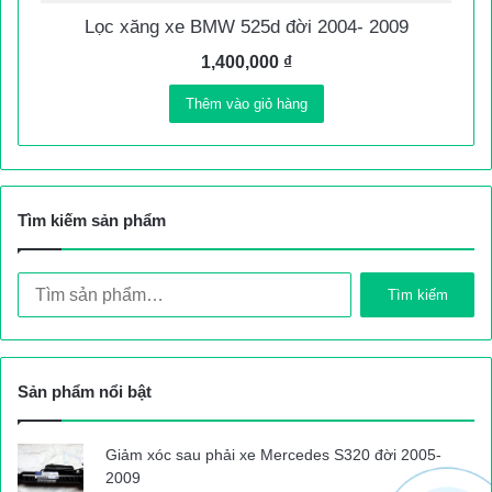
Lọc xăng xe BMW 525d đời 2004- 2009
1,400,000
₫
Thêm vào giỏ hàng
Tìm kiếm sản phẩm
Tìm
Tìm kiếm
kiếm:
Sản phẩm nổi bật
Giảm xóc sau phải xe Mercedes S320 đời 2005-
2009