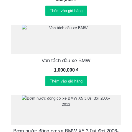
Thêm vào giỏ hàng
Van tách dầu xe BMW
1,000,000
₫
Thêm vào giỏ hàng
Bơm nước động cơ xe BMW X5 3.0si đời 2006-