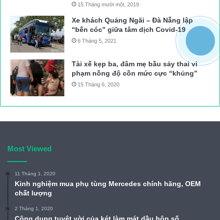
15 Tháng mười một, 2019
Xe khách Quảng Ngãi – Đà Nẵng lập
“bến cóc” giữa tâm dịch Covid-19
6 Tháng 5, 2021
Tài xế kẹp ba, đâm mẹ bầu sảy thai vi
phạm nồng độ cồn mức cực “khủng”
15 Tháng 6, 2020
Most Viewed
11 Tháng 1, 2020
Kinh nghiệm mua phụ tùng Mercedes chính hãng, OEM
chất lượng
2 Tháng 1, 2020
Công dụng tuyệt vời của két làm mát dầu hộp số