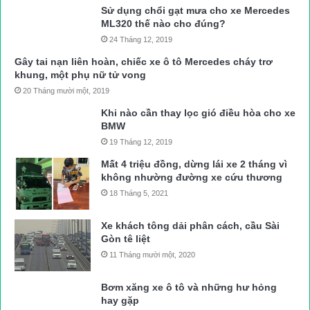
Sử dụng chổi gạt mưa cho xe Mercedes
ML320 thế nào cho đúng?
24 Tháng 12, 2019
Gây tai nạn liên hoàn, chiếc xe ô tô Mercedes cháy trơ
khung, một phụ nữ tử vong
20 Tháng mười một, 2019
Khi nào cần thay lọc gió điều hòa cho xe
BMW
19 Tháng 12, 2019
Mất 4 triệu đồng, dừng lái xe 2 tháng vì
không nhường đường xe cứu thương
18 Tháng 5, 2021
Xe khách tông dải phân cách, cầu Sài
Gòn tê liệt
11 Tháng mười một, 2020
Bơm xăng xe ô tô và những hư hỏng
hay gặp