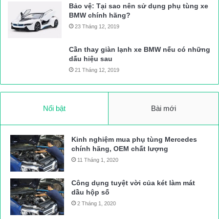
Bảo vệ: Tại sao nên sử dụng phụ tùng xe
BMW chính hãng?
23 Tháng 12, 2019
Cần thay giàn lạnh xe BMW nếu có những
dấu hiệu sau
21 Tháng 12, 2019
Nổi bật
Bài mới
Kinh nghiệm mua phụ tùng Mercedes
chính hãng, OEM chất lượng
11 Tháng 1, 2020
Công dụng tuyệt vời của két làm mát
dầu hộp số
2 Tháng 1, 2020