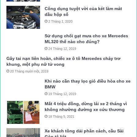
Công dụng tuyệt vời của két làm mát
dầu hộp số
2 Tháng 1, 2020
Sử dụng chổi gạt mưa cho xe Mercedes
ML320 thế nào cho đúng?
24 Tháng 12, 2019
Gây tai nạn liên hoàn, chiếc xe ô tô Mercedes cháy trơ
khung, một phụ nữ tử vong
20 Tháng mười một, 2019
Khi nào cần thay lọc gió điều hòa cho xe
BMW
19 Tháng 12, 2019
Mất 4 triệu đồng, dừng lái xe 2 tháng vì
không nhường đường xe cứu thương
18 Tháng 5, 2021
Xe khách tông dải phân cách, cầu Sài
Gòn tê liệt