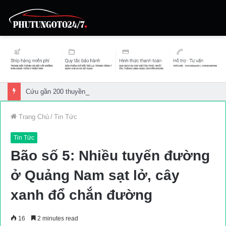
Cứu gần 200 thuyền viên gặp sự cố trên biển
Trang Chủ
/
Tin Tức
Tin Tức
Bão số 5: Nhiều tuyến đường
ở Quảng Nam sạt lở, cây
xanh đổ chắn đường
16
2 minutes read