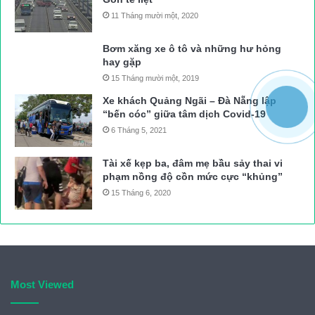
11 Tháng mười một, 2020
Bơm xăng xe ô tô và những hư hỏng
hay gặp
15 Tháng mười một, 2019
Xe khách Quảng Ngãi – Đà Nẵng lập
“bến cóc” giữa tâm dịch Covid-19
6 Tháng 5, 2021
Tài xế kẹp ba, đâm mẹ bầu sảy thai vi
phạm nồng độ cồn mức cực “khủng”
15 Tháng 6, 2020
Most Viewed